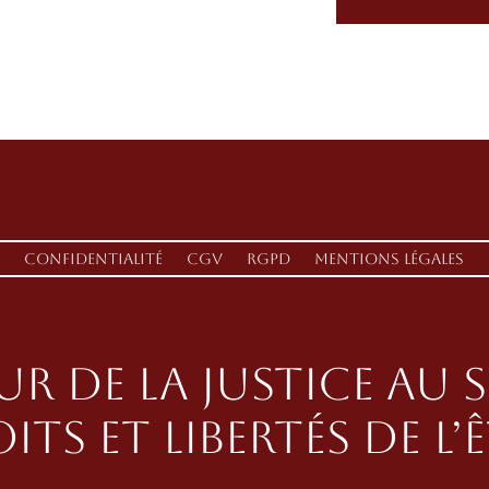
Confidentialité
CGV
RGPD
Mentions Légales
ur de la justice au 
its et libertés de l’Ê