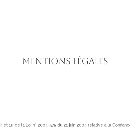
AVOCATE
LES SERVICES
S’INFORMER
M
Mentions légales
s
 et 19 de la Loi n* 2004-575 du 21 juin 2004 relative à la Confianc