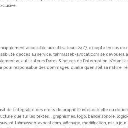
xclusive.
ncipalement accessible aux utilisateurs 24/7, excepté en cas de 
ssibilité d’accès au service, tahmasseb-avocat.com se devouera à 
ablement aux utilisateurs Dates & heures de l’interruption. N’étant
pour responsable des dommages, quelle qu’en soit sa nature, résu
f de l’intégralité des droits de propriété intellectuelle ou détient 
tructure que sur les textes, , graphismes, logo, bande sonore, logici
 suivant tahmasseb-avocat.com, affichage, modification, mis à jour