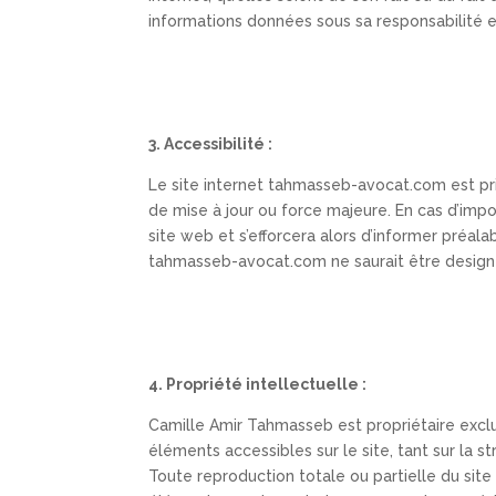
informations données sous sa responsabilité e
3. Accessibilité :
Le site internet tahmasseb-avocat.com est pri
de mise à jour ou force majeure. En cas d’impo
site web et s’efforcera alors d’informer préal
tahmasseb-avocat.com ne saurait être designé 
4. Propriété intellectuelle :
Camille Amir Tahmasseb est propriétaire exclusi
éléments accessibles sur le site, tant sur la s
Toute reproduction totale ou partielle du site