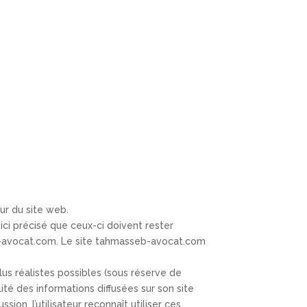
ur du site web.
 ici précisé que ceux-ci doivent rester
eb-avocat.com. Le site tahmasseb-avocat.com
us réalistes possibles (sous réserve de
lité des informations diffusées sur son site
sion, l’utilisateur reconnaît utiliser ces