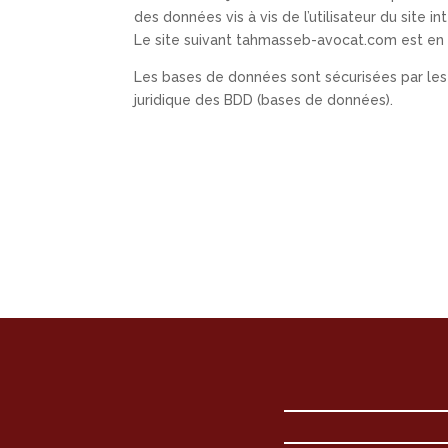
des données vis à vis de l’utilisateur du site
Le site suivant tahmasseb-avocat.com est en
Les bases de données sont sécurisées par les d
juridique des BDD (bases de données).