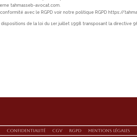
 interne tahmasseb-avocat.com.
 conformité avec le RGPD voir notre politique RGPD https://tah
ispositions de la loi du 1er juillet 1998 transposant la directive 
Confidentialité
CGV
RGPD
Mentions Légales