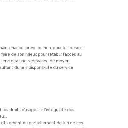
maintenance, prévu ou non, pour les besoins
faire de son mieux pour rétablir l’accès au
 asservi qu’à une redevance de moyen,
ltant d’une indisponibilité du service
les droits d’usage sur l’intégralité des
els…
 totalement ou partiellement de l’un de ces