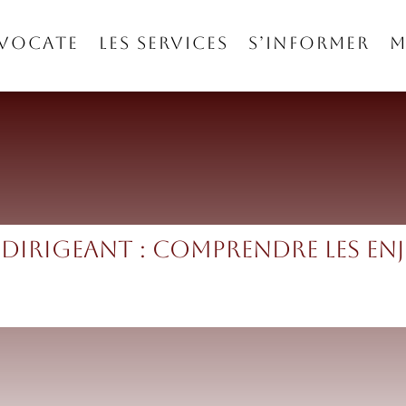
AVOCATE
LES SERVICES
S’INFORMER
M
 dirigeant : comprendre les enj