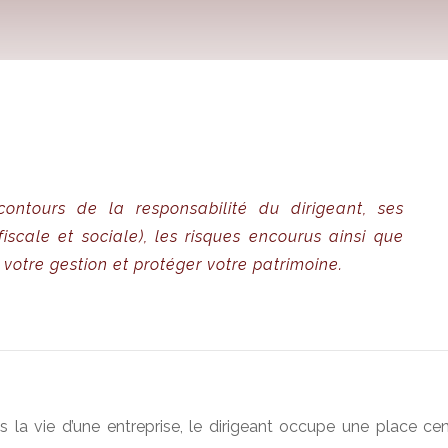
contours de la responsabilité du dirigeant, ses
 fiscale et sociale), les risques encourus ainsi que
 votre gestion et protéger votre patrimoine.
 la vie d’une entreprise, le dirigeant occupe une place cent