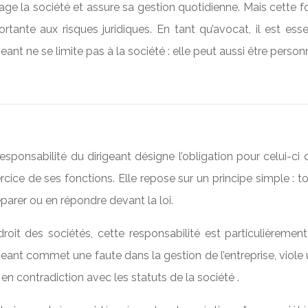
age la société et assure sa gestion quotidienne. Mais cette 
rtante aux risques juridiques. En tant qu’avocat, il est ess
geant ne se limite pas à la société : elle peut aussi être pers
esponsabilité du dirigeant désigne l’obligation pour celui-c
ercice de ses fonctions. Elle repose sur un principe simple 
éparer ou en répondre devant la loi.
roit des sociétés, cette responsabilité est particulièrement
geant commet une faute dans la gestion de l’entreprise, viole
 en contradiction avec les statuts de la société .