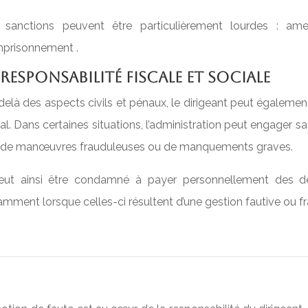
 sanctions peuvent être particulièrement lourdes : amen
mprisonnement .
 responsabilité fiscale et sociale
elà des aspects civils et pénaux, le dirigeant peut également
al. Dans certaines situations, l’administration peut engager 
 de manœuvres frauduleuses ou de manquements graves.
peut ainsi être condamné à payer personnellement des dett
mment lorsque celles-ci résultent d’une gestion fautive ou f