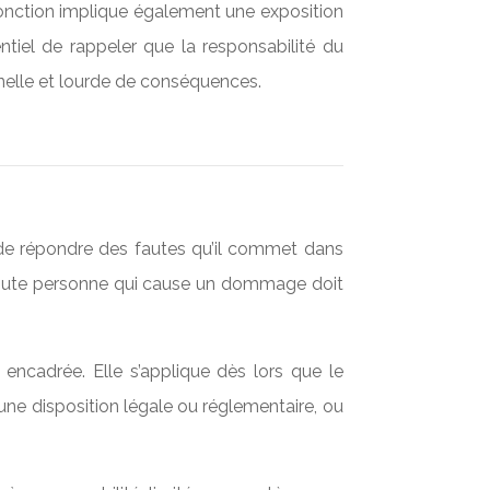
fonction implique également une exposition
entiel de rappeler que la responsabilité du
onnelle et lourde de conséquences.
i de répondre des fautes qu’il commet dans
: toute personne qui cause un dommage doit
 encadrée. Elle s’applique dès lors que le
 une disposition légale ou réglementaire, ou