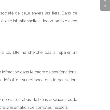
société de celle envers les tiers. Dans ce
t-à-dire intentionnelle et incompatible avec
 la loi. Elle ne cherche pas à réparer un
 infraction dans le cadre de ses fonctions.
 défaut de surveillance ou d’organisation,
nombreuses : abus de biens sociaux, fraude
ncore présentation de comptes inexacts .