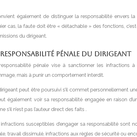
onvient également de distinguer la responsabilité envers la 
ier cas, la faute doit être « détachable » des fonctions, c’es
missions du dirigeant.
 responsabilité pénale du dirigeant
responsabilité pénale vise à sanctionner les infractions à
mage, mais à punir un comportement interdit.
irigeant peut être poursuivi s’il commet personnellement une
peut également voir sa responsabilité engagée en raison d’un
 s’il n’est pas l’auteur direct des faits .
 infractions susceptibles d’engager sa responsabilité sont 
ale, travail dissimulé, infractions aux règles de sécurité ou e