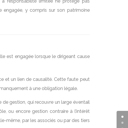
 à responsabilité limitée ne protège pas
tre engagée, y compris sur son patrimoine
 Elle est engagée lorsque le dirigeant cause
ce et un lien de causalité. Cette faute peut
n manquement à une obligation légale.
e de gestion, qui recouvre un large éventail
, ou encore gestion contraire à l’intérêt
elle-même, par les associés ou par des tiers