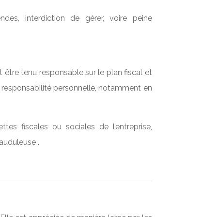
des, interdiction de gérer, voire peine
 être tenu responsable sur le plan fiscal et
sa responsabilité personnelle, notamment en
es fiscales ou sociales de l’entreprise,
rauduleuse .